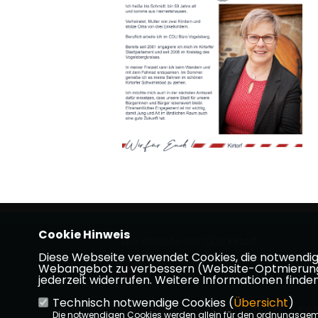
Cookie Hinweis
Die Website der CDU Kirtorf
Diese Webseite verwendet Cookies, die notwendig s
Webangebot zu verbessern (Website-Optmierung). F
jederzeit widerrufen. Weitere Informationen finden
Technisch notwendige Cookies (
Übersicht
)
Impressum
Datenschutz
Kon
Die notwendigen Cookies werden allein für den ordnungsge