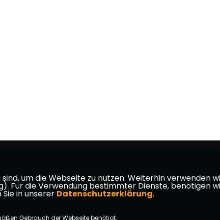
ind, um die Webseite zu nutzen. Weiterhin verwenden wir 
ür die Verwendung bestimmter Dienste, benötigen wir Ihr
 Sie in unserer
Datenschutzerklärung
.
takt
mäßen Gebrauch der Webseite benötigt.