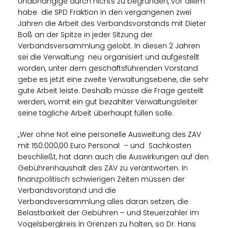
Unabhängige durch nichts zu begründen, vor allem
habe die SPD Fraktion in den vergangenen zwei
Jahren die Arbeit des Verbandsvorstands mit Dieter
Boß an der Spitze in jeder Sitzung der
Verbandsversammlung gelobt. In diesen 2 Jahren
sei die Verwaltung neu organisiert und aufgestellt
worden, unter dem geschäftsführenden Vorstand
gebe es jetzt eine zweite Verwaltungsebene, die sehr
gute Arbeit leiste. Deshalb müsse die Frage gestellt
werden, womit ein gut bezahlter Verwaltungsleiter
seine tägliche Arbeit überhaupt füllen solle.
Wer ohne Not eine personelle Ausweitung des ZAV
mit 150.000,00 Euro Personal – und Sachkosten
beschließt, hat dann auch die Auswirkungen auf den
Gebührenhaushalt des ZAV zu verantworten. In
finanzpolitisch schwierigen Zeiten müssen der
Verbandsvorstand und die
Verbandsversammlung alles daran setzen, die
Belastbarkeit der Gebühren – und Steuerzahler im
Vogelsbergkreis in Grenzen zu halten, so Dr. Hans