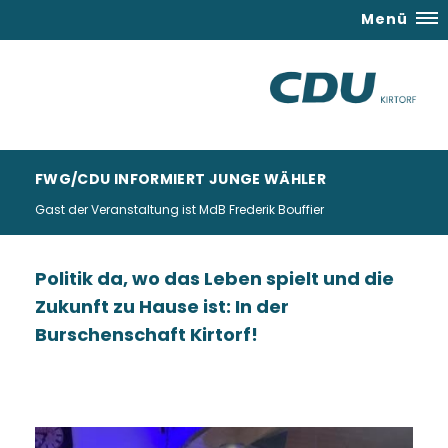
Menü
FWG/CDU INFORMIERT JUNGE WÄHLER
Gast der Veranstaltung ist MdB Frederik Bouffier
Politik da, wo das Leben spielt und die
Zukunft zu Hause ist: In der
Burschenschaft Kirtorf!