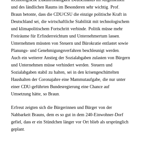
und des ländlichen Raums im Besonderen sehr wichtig. Prof.
Braun betonte, dass die CDU/CSU die einzige politische Kraft in
Deutschland sei, die wirtschaftliche Stabilität mit technologischem
und klimapolitischem Fortschritt verbinde. Politik müsse mehr
Freiräume für Erfinderreichtum und Unternehmertum lassen.
Unternehmen müssten von Steuern und Bürokratie entlastet sowie
Planungs- und Genehmigungsverfahren beschleunigt werden.
Auch ein weiterer Anstieg der Sozialabgaben zulasten von Bürgern
und Unternehmen müsse verhindert werden. Steuern und
Sozialabgaben stabil zu halten, sei in den krisengeschüttelten
Haushalten der Coronajahre eine Mammutaufgabe, die nur unter
einer CDU-geführten Bundesregierung eine Chance auf
Umsetzung hätte, so Braun.
Erfreut zeigten sich die Bürgerinnen und Bürger von der
Nahbarkeit Brauns, dem es so gut in dem 240-Einwohner-Dorf
gefiel, dass er ein Stündchen länger vor Ort blieb als ursprünglich
geplant.