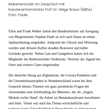
Reibertenröder im Gespräch mit
Kanzleramtsminister Prof. Dr. Helge Braun (Mitte).
Foto: Paule.
Ellen und Frank Welker hatten den Bundesminister auf Anregung
von Bürgermeister Stephan Paule zu sich nach Hause an einem
Spätnachmittag eingeladen. Aufgrund der Uhrzeit und Witterung
wurden statt drinnen Kaffee draußen Bratwurst und kühle
Getränke gereicht. Neben Gast und Gastgebern hatten sich die
Mitglieder des Reibertenröder Ortsbeirats, Vertreter der Jugend des
Ortes und weitere Gäste eingefunden.
Der deutsche Abzug aus Afghanistan, die Corona-Pandemie und
die Unwetterkatastrophen in Westdeutschland waren bei dem
Gespräch ebenso Themen wie ganz persönliche Fragen der
Anwesenden zum Arbeitsalltag des Ministers, der als „Angela
Merkels rechte Hand“ die Arbeit im Bundeskanzleramt koordiniert
und leitet. Vielen war auch das Thema wirtschaftliche und
technologische Zukunftsfähigkeit Deutschlands im Allgemeinen