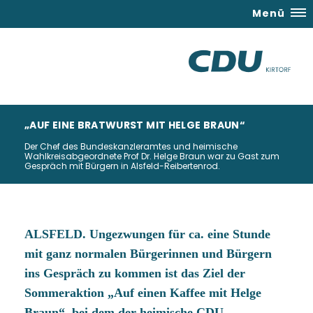
Menü
AUF EINE BRATWURST MIT HELGE BRAUN“
Der Chef des Bundeskanzleramtes und heimische
Wahlkreisabgeordnete Prof Dr. Helge Braun war zu Gast zum
Gespräch mit Bürgern in Alsfeld-Reibertenrod.
ALSFELD. Ungezwungen für ca. eine Stunde
mit ganz normalen Bürgerinnen und Bürgern
ins Gespräch zu kommen ist das Ziel der
Sommeraktion „Auf einen Kaffee mit Helge
Braun“, bei dem der heimische CDU-