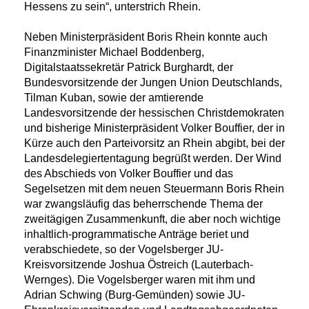
Hessens zu sein“, unterstrich Rhein.
Neben Ministerpräsident Boris Rhein konnte auch
Finanzminister Michael Boddenberg,
Digitalstaatssekretär Patrick Burghardt, der
Bundesvorsitzende der Jungen Union Deutschlands,
Tilman Kuban, sowie der amtierende
Landesvorsitzende der hessischen Christdemokraten
und bisherige Ministerpräsident Volker Bouffier, der in
Kürze auch den Parteivorsitz an Rhein abgibt, bei der
Landesdelegiertentagung begrüßt werden. Der Wind
des Abschieds von Volker Bouffier und das
Segelsetzen mit dem neuen Steuermann Boris Rhein
war zwangsläufig das beherrschende Thema der
zweitägigen Zusammenkunft, die aber noch wichtige
inhaltlich-programmatische Anträge beriet und
verabschiedete, so der Vogelsberger JU-
Kreisvorsitzende Joshua Östreich (Lauterbach-
Wernges). Die Vogelsberger waren mit ihm und
Adrian Schwing (Burg-Gemünden) sowie JU-