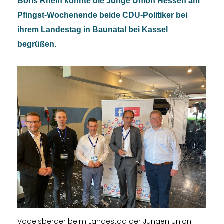
Boris Rhein konnte die Junge Union Hessen am
Pfingst-Wochenende beide CDU-Politiker bei
ihrem Landestag in Baunatal bei Kassel
begrüßen.
Vogelsberger beim Landestag der Jungen Union