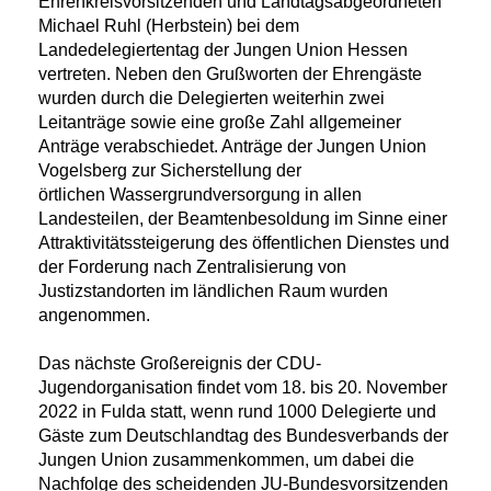
Ehrenkreisvorsitzenden und Landtagsabgeordneten
Michael Ruhl (Herbstein) bei dem
Landedelegiertentag der Jungen Union Hessen
vertreten. Neben den Grußworten der Ehrengäste
wurden durch die Delegierten weiterhin zwei
Leitanträge sowie eine große Zahl allgemeiner
Anträge verabschiedet. Anträge der Jungen Union
Vogelsberg zur Sicherstellung der
örtlichen
Wassergrundversorgung in allen
Landesteilen, der Beamtenbesoldung im Sinne einer
Attraktivitätssteigerung des öffentlichen Dienstes und
der Forderung nach Zentralisierung von
Justizstandorten im ländlichen Raum wurden
angenommen.
Das nächste Großereignis der CDU-
Jugendorganisation findet vom 18. bis 20. November
2022 in Fulda statt, wenn rund 1000 Delegierte und
Gäste zum Deutschlandtag des Bundesverbands der
Jungen Union zusammenkommen, um dabei die
Nachfolge des scheidenden JU-Bundesvorsitzenden