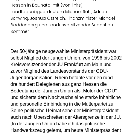
Hessen in Baunatal mit (von links)
Landtagsabgeordnetem Michael Ruhl, Adrian
Schwing, Joshua Östreich, Finanzminister Michael
Boddenberg und Landesvorsitzender Sebastian
Sommer
Der 50-jährige neugewählte Ministerpräsident war
selbst Mitglied der Jungen Union, von 1996 bis 2002
Kreisvorsitzender der JU Frankfurt am Main und
zuvor Mitglied des Landesvorstands der CDU-
Jugendorganisation. Rhein betonte vor den rund
dreihundert Delegierten aus ganz Hessen die
Bedeutung der Jungen Union als „Motor der CDU“
und sicherte dem Nachwuchs eine starke inhaltliche
und personelle Einbindung in die Mutterpartei zu.
Seine politische Heimat sehe der Ministerpräsident
auch nach Überschreiten der Altersgrenze in der JU.
In der Jungen Union habe ich das politische
Handwerkszeug gelernt, um heute Ministerpräsident