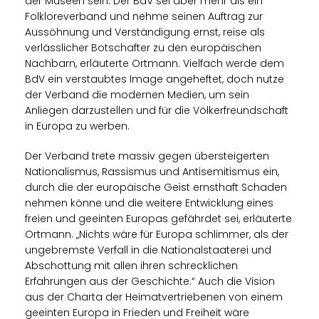
der Museen sein. Der BdV sei aber mehr als ein
Folkloreverband und nehme seinen Auftrag zur
Aussöhnung und Verständigung ernst, reise als
verlässlicher Botschafter zu den europäischen
Nachbarn, erläuterte Ortmann. Vielfach werde dem
BdV ein verstaubtes Image angeheftet, doch nutze
der Verband die modernen Medien, um sein
Anliegen darzustellen und für die Völkerfreundschaft
in Europa zu werben.
Der Verband trete massiv gegen übersteigerten
Nationalismus, Rassismus und Antisemitismus ein,
durch die der europäische Geist ernsthaft Schaden
nehmen könne und die weitere Entwicklung eines
freien und geeinten Europas gefährdet sei, erläuterte
Ortmann. „Nichts wäre für Europa schlimmer, als der
ungebremste Verfall in die Nationalstaaterei und
Abschottung mit allen ihren schrecklichen
Erfahrungen aus der Geschichte.“ Auch die Vision
aus der Charta der Heimatvertriebenen von einem
geeinten Europa in Frieden und Freiheit wäre