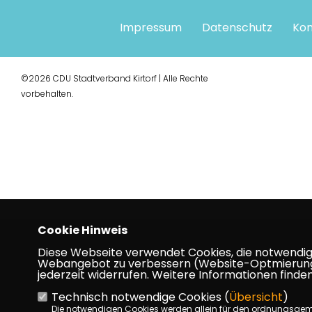
Impressum
Datenschutz
Kon
©2026 CDU Stadtverband Kirtorf | Alle Rechte
vorbehalten.
Cookie Hinweis
Diese Webseite verwendet Cookies, die notwendig s
Webangebot zu verbessern (Website-Optmierung). F
jederzeit widerrufen. Weitere Informationen finden
Technisch notwendige Cookies (
Übersicht
)
Die notwendigen Cookies werden allein für den ordnungsge