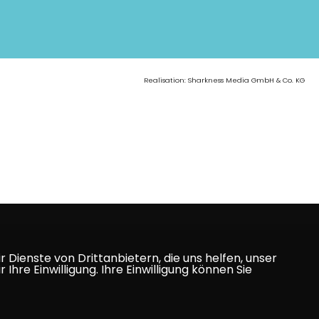
Realisation: Sharkness Media GmbH & Co. KG
Dienste von Drittanbietern, die uns helfen, unser
e Einwilligung. Ihre Einwilligung können Sie