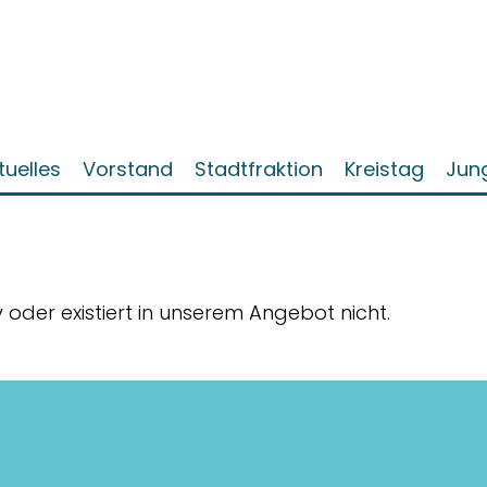
tuelles
Vorstand
Stadtfraktion
Kreistag
Jun
iv oder existiert in unserem Angebot nicht.