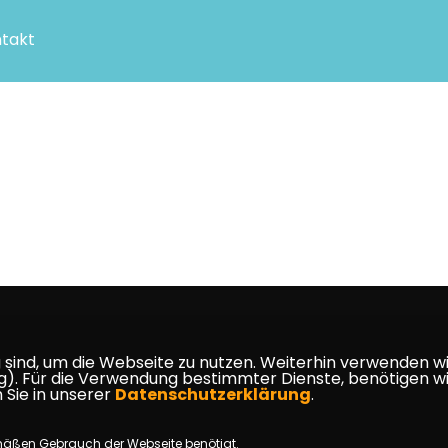
takt
ind, um die Webseite zu nutzen. Weiterhin verwenden wir 
ür die Verwendung bestimmter Dienste, benötigen wir Ihr
 Sie in unserer
Datenschutzerklärung
.
mäßen Gebrauch der Webseite benötigt.