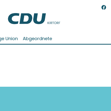
ge Union
Abgeordnete