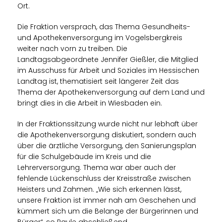
Ort.
Die Fraktion versprach, das Thema Gesundheits-
und Apothekenversorgung im Vogelsbergkreis
weiter nach vorn zu treiben. Die
Landtagsabgeordnete Jennifer Gießler, die Mitglied
im Ausschuss für Arbeit und Soziales im Hessischen
Landtag ist, thematisiert seit längerer Zeit das
Thema der Apothekenversorgung auf dem Land und
bringt dies in die Arbeit in Wiesbaden ein.
In der Fraktionssitzung wurde nicht nur lebhaft über
die Apothekenversorgung diskutiert, sondern auch
über die ärztliche Versorgung, den Sanierungsplan
für die Schulgebäude im Kreis und die
Lehrerversorgung. Thema war aber auch der
fehlende Lückenschluss der Kreisstraße zwischen
Heisters und Zahmen. „Wie sich erkennen lässt,
unsere Fraktion ist immer nah am Geschehen und
kümmert sich um die Belange der Bürgerinnen und
Bürger“, so Paule abschließend.