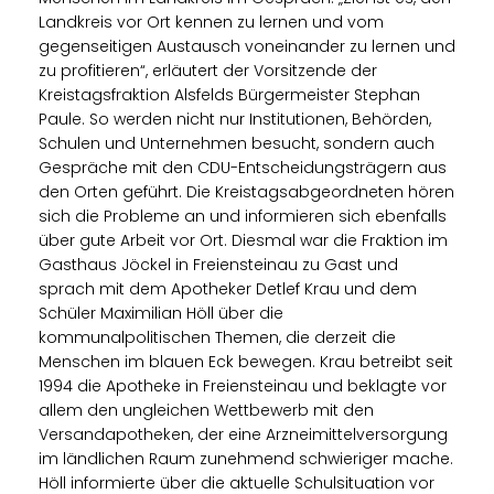
Landkreis vor Ort kennen zu lernen und vom
gegenseitigen Austausch voneinander zu lernen und
zu profitieren“, erläutert der Vorsitzende der
Kreistagsfraktion Alsfelds Bürgermeister Stephan
Paule. So werden nicht nur Institutionen, Behörden,
Schulen und Unternehmen besucht, sondern auch
Gespräche mit den CDU-Entscheidungsträgern aus
den Orten geführt. Die Kreistagsabgeordneten hören
sich die Probleme an und informieren sich ebenfalls
über gute Arbeit vor Ort. Diesmal war die Fraktion im
Gasthaus Jöckel in Freiensteinau zu Gast und
sprach mit dem Apotheker Detlef Krau und dem
Schüler Maximilian Höll über die
kommunalpolitischen Themen, die derzeit die
Menschen im blauen Eck bewegen. Krau betreibt seit
1994 die Apotheke in Freiensteinau und beklagte vor
allem den ungleichen Wettbewerb mit den
Versandapotheken, der eine Arzneimittelversorgung
im ländlichen Raum zunehmend schwieriger mache.
Höll informierte über die aktuelle Schulsituation vor