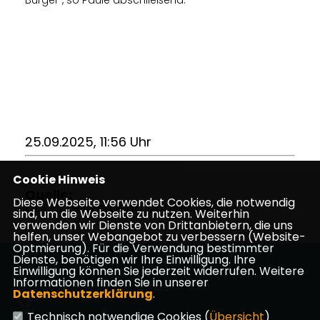
25.09.2025, 11:56 Uhr
Cookie Hinweis
Quelle:
Diese Webseite verwendet Cookies, die notwendig
CDU-Kreisverband Vogelsberg
sind, um die Webseite zu nutzen. Weiterhin
verwenden wir Dienste von Drittanbietern, die uns
helfen, unser Webangebot zu verbessern (Website-
Optmierung). Für die Verwendung bestimmter
Dienste, benötigen wir Ihre Einwilligung. Ihre
Die Website der CDU Kirtorf
Einwilligung können Sie jederzeit widerrufen. Weitere
Informationen finden Sie in unserer
Datenschutzerklärung
.
Technisch notwendige Cookies (
Übersicht
)